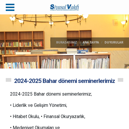
BURADASINIZ
ANA SAYFA
DUYURULAR
2024-2025 Bahar dönemi seminerlerimiz
2024-2025 Bahar dönemi seminerlerimiz;
• Liderlik ve Gelişim Yönetimi,
• Hitabet Okulu, • Finansal Okuryazarlık,
• Medeniyet Okumaları ve