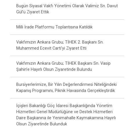
Bugün Siyasal Vakfı Yönetimi Olarak Valimiz Sn. Davut
Gül’ü Ziyaret Ettik
Milli İrade Platformu Toplantısına Katıldık
Vakfımızın Ankara Grubu; TİHEK 2. Başkanı Sn.
Muhammed Ecevit Carti’yi Ziyaret Etti
Vakfımızın Ankara Grubu; TİHEK Başkanı Sn. Vasip
Şahin’e Hayırlı Olsun Ziyaretinde Bulundu
Bursiyerlerimize, Bir Yılın Değerlendirmesi Niteliğindeki
Kapanış Programını, Piknik Havasında Gerçekleştirdik
İçişleri Bakanlığı Göç İdaresi Başkanlığında Yönetim
Hizmetleri Genel Müdürlüğüne ve Destek Hizmetleri
Daire Başkanına ile Yenimahalle Kaymakamına Hayırlı
Olsun Ziyaretinde Bulunduk