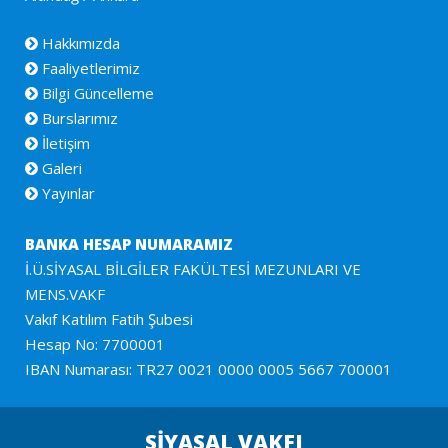
Hakkımızda
Faaliyetlerimiz
Bilgi Güncelleme
Burslarımız
İletişim
Galeri
Yayınlar
BANKA HESAP NUMARAMIZ
İ.Ü.SİYASAL BİLGİLER FAKÜLTESİ MEZUNLARI VE
MENS.VAKF
Vakıf Katılım Fatih Şubesi
Hesap No: 7700001
IBAN Numarası: TR27 0021 0000 0005 5667 700001
SİYASAL VAKFI