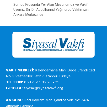
Sumud Filosunda Yer Alan Mezunumuz ve Vakıf
Üyemiz Sn. Dr. Abdulhamid Yağmurcu Vakfımızın
Ankara Merkezinde
VAKIF MERKEZİ:
Kalenderhane Mah. Dede Efendi Cad.
No: 8 Vezneciler Fatih / İstanbul Türkiye
TELEFON:
0 212 511 32 20 - 21
E-POSTA:
siyasal@siyasalvakfi.org
ANKARA:
Hacı Bayram Mah. Çamlıca Sok. No: 24/A
Altındağ / Ankara