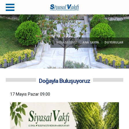
BURADASINIZ
ANA SAYFA
DUYURULAR
Doğayla Buluşuyoruz
17 Mayıs Pazar
09.00