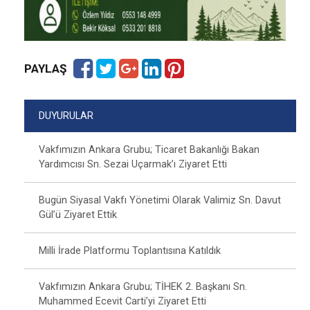
PAYLAŞ
DUYURULAR
Vakfımızın Ankara Grubu; Ticaret Bakanlığı Bakan
Yardımcısı Sn. Sezai Uçarmak’ı Ziyaret Etti
Bugün Siyasal Vakfı Yönetimi Olarak Valimiz Sn. Davut
Gül’ü Ziyaret Ettik
Milli İrade Platformu Toplantısına Katıldık
Vakfımızın Ankara Grubu; TİHEK 2. Başkanı Sn.
Muhammed Ecevit Carti’yi Ziyaret Etti