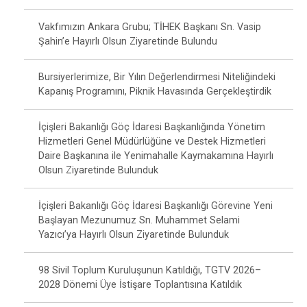
Vakfımızın Ankara Grubu; TİHEK Başkanı Sn. Vasip
Şahin’e Hayırlı Olsun Ziyaretinde Bulundu
Bursiyerlerimize, Bir Yılın Değerlendirmesi Niteliğindeki
Kapanış Programını, Piknik Havasında Gerçekleştirdik
İçişleri Bakanlığı Göç İdaresi Başkanlığında Yönetim
Hizmetleri Genel Müdürlüğüne ve Destek Hizmetleri
Daire Başkanına ile Yenimahalle Kaymakamına Hayırlı
Olsun Ziyaretinde Bulunduk
İçişleri Bakanlığı Göç İdaresi Başkanlığı Görevine Yeni
Başlayan Mezunumuz Sn. Muhammet Selami
Yazıcı’ya Hayırlı Olsun Ziyaretinde Bulunduk
98 Sivil Toplum Kuruluşunun Katıldığı, TGTV 2026–
2028 Dönemi Üye İstişare Toplantısına Katıldık