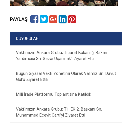
PAYLAŞ
DUYURULAR
Vakfımızın Ankara Grubu; Ticaret Bakanlığı Bakan
Yardımcısı Sn. Sezai Uçarmak’ı Ziyaret Etti
Bugün Siyasal Vakfı Yönetimi Olarak Valimiz Sn. Davut
Gül’ü Ziyaret Ettik
Milli İrade Platformu Toplantısına Katıldık
Vakfımızın Ankara Grubu; TİHEK 2. Başkanı Sn.
Muhammed Ecevit Carti’yi Ziyaret Etti