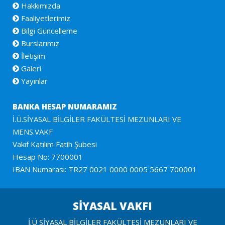
Hakkımızda
Faaliyetlerimiz
Bilgi Güncelleme
Burslarımız
İletişim
Galeri
Yayınlar
BANKA HESAP NUMARAMIZ
İ.Ü.SİYASAL BİLGİLER FAKÜLTESİ MEZUNLARI VE
MENS.VAKF
Vakıf Katılım Fatih Şubesi
Hesap No: 7700001
IBAN Numarası: TR27 0021 0000 0005 5667 700001
SİYASAL VAKFI
İ.Ü SİYASAL BİLGİLER FAKÜLTESİ MEZUNLARI VE