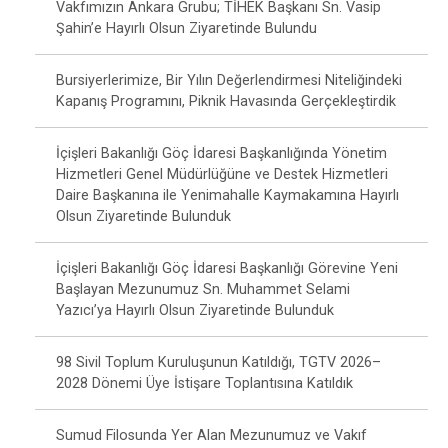
Vakfımızın Ankara Grubu; TİHEK Başkanı Sn. Vasip
Şahin’e Hayırlı Olsun Ziyaretinde Bulundu
Bursiyerlerimize, Bir Yılın Değerlendirmesi Niteliğindeki
Kapanış Programını, Piknik Havasında Gerçekleştirdik
İçişleri Bakanlığı Göç İdaresi Başkanlığında Yönetim
Hizmetleri Genel Müdürlüğüne ve Destek Hizmetleri
Daire Başkanına ile Yenimahalle Kaymakamına Hayırlı
Olsun Ziyaretinde Bulunduk
İçişleri Bakanlığı Göç İdaresi Başkanlığı Görevine Yeni
Başlayan Mezunumuz Sn. Muhammet Selami
Yazıcı’ya Hayırlı Olsun Ziyaretinde Bulunduk
98 Sivil Toplum Kuruluşunun Katıldığı, TGTV 2026–
2028 Dönemi Üye İstişare Toplantısına Katıldık
Sumud Filosunda Yer Alan Mezunumuz ve Vakıf