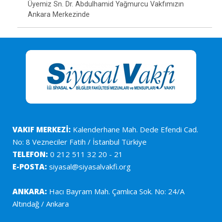
Üyemiz Sn. Dr. Abdulhamid Yağmurcu Vakfımızın
Ankara Merkezinde
VAKIF MERKEZİ:
Kalenderhane Mah. Dede Efendi Cad.
No: 8 Vezneciler Fatih / İstanbul Türkiye
TELEFON:
0 212 511 32 20 - 21
E-POSTA:
siyasal@siyasalvakfi.org
ANKARA:
Hacı Bayram Mah. Çamlıca Sok. No: 24/A
Altındağ / Ankara