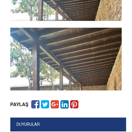
PAYLAŞ
DUYURULAR