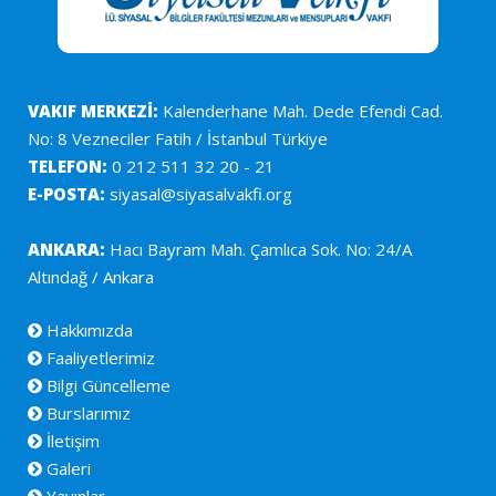
VAKIF MERKEZİ:
Kalenderhane Mah. Dede Efendi Cad.
No: 8 Vezneciler Fatih / İstanbul Türkiye
TELEFON:
0 212 511 32 20 - 21
E-POSTA:
siyasal@siyasalvakfi.org
ANKARA:
Hacı Bayram Mah. Çamlıca Sok. No: 24/A
Altındağ / Ankara
Hakkımızda
Faaliyetlerimiz
Bilgi Güncelleme
Burslarımız
İletişim
Galeri
Yayınlar