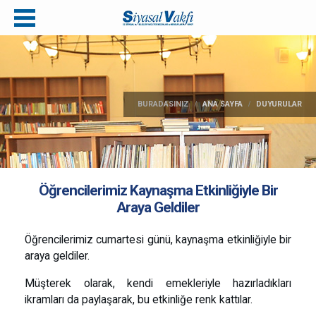
BURADASINIZ
ANA SAYFA
DUYURULAR
Öğrencilerimiz Kaynaşma Etkinliğiyle Bir
Araya Geldiler
Öğrencilerimiz cumartesi günü, kaynaşma etkinliğiyle bir
araya geldiler.
Müşterek olarak, kendi emekleriyle hazırladıkları
ikramları da paylaşarak, bu etkinliğe renk kattılar.