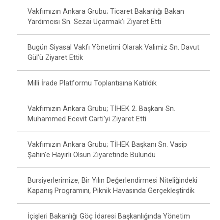
Vakfımızın Ankara Grubu; Ticaret Bakanlığı Bakan
Yardımcısı Sn. Sezai Uçarmak’ı Ziyaret Etti
Bugün Siyasal Vakfı Yönetimi Olarak Valimiz Sn. Davut
Gül’ü Ziyaret Ettik
Milli İrade Platformu Toplantısına Katıldık
Vakfımızın Ankara Grubu; TİHEK 2. Başkanı Sn.
Muhammed Ecevit Carti’yi Ziyaret Etti
Vakfımızın Ankara Grubu; TİHEK Başkanı Sn. Vasip
Şahin’e Hayırlı Olsun Ziyaretinde Bulundu
Bursiyerlerimize, Bir Yılın Değerlendirmesi Niteliğindeki
Kapanış Programını, Piknik Havasında Gerçekleştirdik
İçişleri Bakanlığı Göç İdaresi Başkanlığında Yönetim