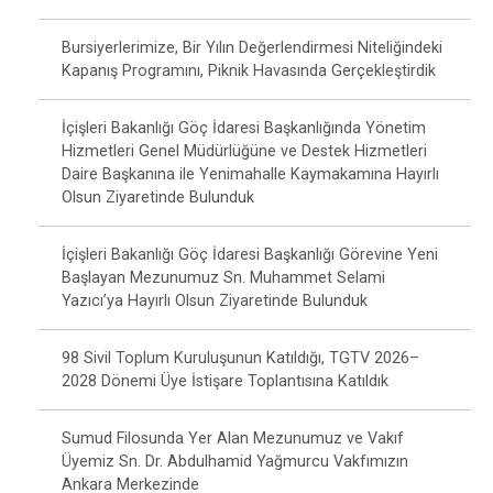
Bursiyerlerimize, Bir Yılın Değerlendirmesi Niteliğindeki
Kapanış Programını, Piknik Havasında Gerçekleştirdik
İçişleri Bakanlığı Göç İdaresi Başkanlığında Yönetim
Hizmetleri Genel Müdürlüğüne ve Destek Hizmetleri
Daire Başkanına ile Yenimahalle Kaymakamına Hayırlı
Olsun Ziyaretinde Bulunduk
İçişleri Bakanlığı Göç İdaresi Başkanlığı Görevine Yeni
Başlayan Mezunumuz Sn. Muhammet Selami
Yazıcı’ya Hayırlı Olsun Ziyaretinde Bulunduk
98 Sivil Toplum Kuruluşunun Katıldığı, TGTV 2026–
2028 Dönemi Üye İstişare Toplantısına Katıldık
Sumud Filosunda Yer Alan Mezunumuz ve Vakıf
Üyemiz Sn. Dr. Abdulhamid Yağmurcu Vakfımızın
Ankara Merkezinde