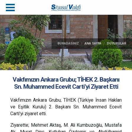
BURADASINIZ
ANA SAYFA
DUYURULAR
Vakfımızın Ankara Grubu; TİHEK 2. Başkanı
Sn. Muhammed Ecevit Carti’yi Ziyaret Etti
Vakfımızın Ankara Grubu; TİHEK (Türkiye İnsan Hakları
ve Eşitlik Kurulu) 2. Başkanı Sn. Muhammed Ecevit
Carti'yi ziyaret etti.
Ziyarette; Mehmet Aktaş, M. Ali Kumbuzoğlu, Mustafa