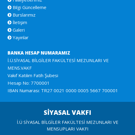
Bilgi Güncelleme
Burslarımız
İletişim
Galeri
Yayınlar
BANKA HESAP NUMARAMIZ
İ.Ü.SİYASAL BİLGİLER FAKÜLTESİ MEZUNLARI VE
MENS.VAKF
Vakıf Katılım Fatih Şubesi
Hesap No: 7700001
IBAN Numarası: TR27 0021 0000 0005 5667 700001
SİYASAL VAKFI
İ.Ü SİYASAL BİLGİLER FAKÜLTESİ MEZUNLARI VE
MENSUPLARI VAKFI