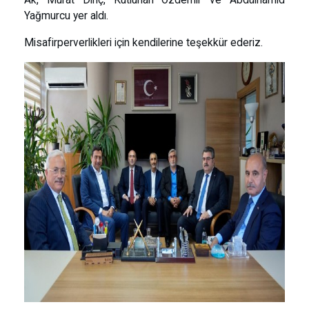
Ak, Murat Dinç, Kutluhan Özdemir ve Abdülhamid
Yağmurcu yer aldı.
Misafirperverlikleri için kendilerine teşekkür ederiz.