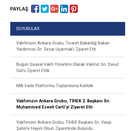
PAYLAŞ
DUYURULAR
Vakfımızın Ankara Grubu; Ticaret Bakanlığı Bakan
Yardımcısı Sn. Sezai Uçarmak’ı Ziyaret Etti
Bugün Siyasal Vakfı Yönetimi Olarak Valimiz Sn. Davut
Gül’ü Ziyaret Ettik
Milli İrade Platformu Toplantısına Katıldık
Vakfımızın Ankara Grubu; TİHEK 2. Başkanı Sn.
Muhammed Ecevit Carti’yi Ziyaret Etti
Vakfımızın Ankara Grubu; TİHEK Başkanı Sn. Vasip
Şahin’e Hayırlı Olsun Ziyaretinde Bulundu