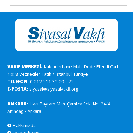
VAKIF MERKEZİ:
Kalenderhane Mah. Dede Efendi Cad.
No: 8 Vezneciler Fatih / İstanbul Türkiye
TELEFON:
0 212 511 32 20 - 21
E-POSTA:
siyasal@siyasalvakfi.org
ANKARA:
Hacı Bayram Mah. Çamlıca Sok. No: 24/A
Altındağ / Ankara
Hakkımızda
Faaliyetlerimiz