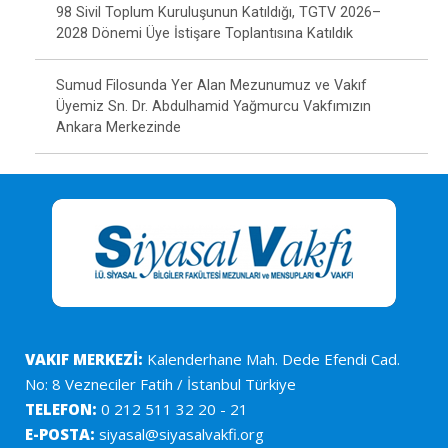
98 Sivil Toplum Kuruluşunun Katıldığı, TGTV 2026–
2028 Dönemi Üye İstişare Toplantısına Katıldık
Sumud Filosunda Yer Alan Mezunumuz ve Vakıf
Üyemiz Sn. Dr. Abdulhamid Yağmurcu Vakfımızın
Ankara Merkezinde
VAKIF MERKEZİ:
Kalenderhane Mah. Dede Efendi Cad.
No: 8 Vezneciler Fatih / İstanbul Türkiye
TELEFON:
0 212 511 32 20 - 21
E-POSTA:
siyasal@siyasalvakfi.org