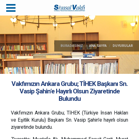
BURADASINIZ
ANA SAYFA
DUYURULAR
Vakfımızın Ankara Grubu; TİHEK Başkanı Sn.
Vasip Şahin’e Hayırlı Olsun Ziyaretinde
Bulundu
Vakfımızın Ankara Grubu; TİHEK (Türkiye İnsan Hakları
ve Eşitlik Kurulu) Başkanı Sn. Vasip Şahin'e hayırlı olsun
ziyaretinde bulundu.