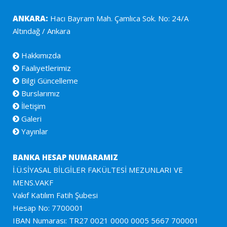
ANKARA:
Hacı Bayram Mah. Çamlıca Sok. No: 24/A
Altındağ / Ankara
Hakkımızda
Faaliyetlerimiz
Bilgi Güncelleme
Burslarımız
İletişim
Galeri
Yayınlar
BANKA HESAP NUMARAMIZ
İ.Ü.SİYASAL BİLGİLER FAKÜLTESİ MEZUNLARI VE
MENS.VAKF
Vakıf Katılım Fatih Şubesi
Hesap No: 7700001
IBAN Numarası: TR27 0021 0000 0005 5667 700001