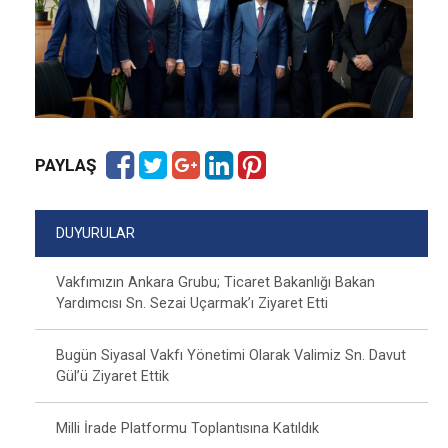
PAYLAŞ
DUYURULAR
Vakfımızın Ankara Grubu; Ticaret Bakanlığı Bakan
Yardımcısı Sn. Sezai Uçarmak’ı Ziyaret Etti
Bugün Siyasal Vakfı Yönetimi Olarak Valimiz Sn. Davut
Gül’ü Ziyaret Ettik
Milli İrade Platformu Toplantısına Katıldık