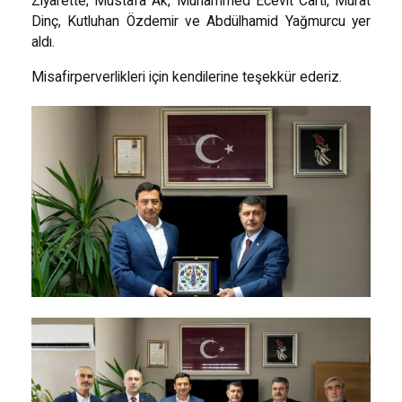
Ziyarette; Mustafa Ak, Muhammed Ecevit Carti, Murat
Dinç, Kutluhan Özdemir ve Abdülhamid Yağmurcu yer
aldı.
Misafirperverlikleri için kendilerine teşekkür ederiz.