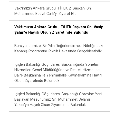
Vakfımızın Ankara Grubu; TİHEK 2. Başkanı Sn.
Muhammed Ecevit Carti’yi Ziyaret Etti
Vakfımızın Ankara Grubu; TİHEK Başkanı Sn. Vasip
Şahin’e Hayırlı Olsun Ziyaretinde Bulundu
Bursiyerlerimize, Bir Yılın Değerlendirmesi Niteliğindeki
Kapanış Programını, Piknik Havasında Gerçekleştirdik
İçişleri Bakanlığı Göç İdaresi Başkanlığında Yönetim
Hizmetleri Genel Müdürlüğüne ve Destek Hizmetleri
Daire Başkanına ile Yenimahalle Kaymakamına Hayırlı
Olsun Ziyaretinde Bulunduk
İçişleri Bakanlığı Göç İdaresi Başkanlığı Görevine Yeni
Başlayan Mezunumuz Sn. Muhammet Selami
Yazıcı’ya Hayırlı Olsun Ziyaretinde Bulunduk