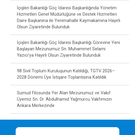
İçişleri Bakanlığı Göç İdaresi Başkanlığında Yönetim
Hizmetleri Genel Müdürlüğüne ve Destek Hizmetleri
Daire Başkanına ile Yenimahalle Kaymakamına Hayırlı
Olsun Ziyaretinde Bulunduk
İçişleri Bakanlığı Göç İdaresi Başkanlığı Görevine Yeni
Başlayan Mezunumuz Sn. Muhammet Selami
Yazıcı’ya Hayırlı Olsun Ziyaretinde Bulunduk
98 Sivil Toplum Kuruluşunun Katıldığı, TGTV 2026–
2028 Dönemi Üye İstişare Toplantısına Katıldık
Sumud Filosunda Yer Alan Mezunumuz ve Vakıf
Üyemiz Sn. Dr. Abdulhamid Yağmurcu Vakfımızın
Ankara Merkezinde