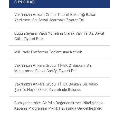
DUYURULAR
Vakfımızın Ankara Grubu; Ticaret Bakanlığı Bakan
Yardımcısı Sn. Sezai Uçarmak’ı Ziyaret Etti
Bugün Siyasal Vakfı Yönetimi Olarak Valimiz Sn. Davut
Gül’ü Ziyaret Ettik
Milli İrade Platformu Toplantısına Katıldık
Vakfımızın Ankara Grubu; TİHEK 2. Başkanı Sn.
Muhammed Ecevit Carti’yi Ziyaret Etti
Vakfımızın Ankara Grubu; TİHEK Başkanı Sn. Vasip
Şahin’e Hayırlı Olsun Ziyaretinde Bulundu
Bursiyerlerimize, Bir Yılın Değerlendirmesi Niteliğindeki
Kapanış Programını, Piknik Havasında Gerçekleştirdik