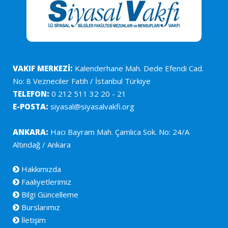
VAKIF MERKEZİ:
Kalenderhane Mah. Dede Efendi Cad.
No: 8 Vezneciler Fatih / İstanbul Türkiye
TELEFON:
0 212 511 32 20 - 21
E-POSTA:
siyasal@siyasalvakfi.org
ANKARA:
Hacı Bayram Mah. Çamlıca Sok. No: 24/A
Altındağ / Ankara
Hakkımızda
Faaliyetlerimiz
Bilgi Güncelleme
Burslarımız
İletişim