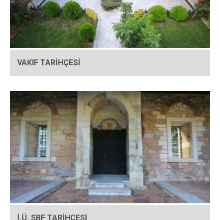
VAKIF TARİHÇESİ
İ.Ü. SBF TARİHÇESİ