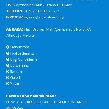
No: 8 Vezneciler Fatih / İstanbul Türkiye
TELEFON:
0 212 511 32 20 - 21
E-POSTA:
siyasal@siyasalvakfi.org
ANKARA:
Hacı Bayram Mah. Çamlıca Sok. No: 24/A
Altındağ / Ankara
Hakkımızda
Faaliyetlerimiz
Bilgi Güncelleme
Burslarımız
İletişim
Galeri
Yayınlar
BANKA HESAP NUMARAMIZ
İ.Ü.SİYASAL BİLGİLER FAKÜLTESİ MEZUNLARI VE
MENS.VAKF