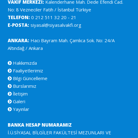
VAKIF MERKEZİ:
Kalenderhane Mah. Dede Efendi Cad.
No: 8 Vezneciler Fatih / İstanbul Türkiye
TELEFON:
0 212 511 32 20 - 21
E-POSTA:
siyasal@siyasalvakfi.org
ANKARA:
Hacı Bayram Mah. Çamlıca Sok. No: 24/A
Altındağ / Ankara
Hakkımızda
Faaliyetlerimiz
Bilgi Güncelleme
Burslarımız
İletişim
Galeri
Yayınlar
BANKA HESAP NUMARAMIZ
İ.Ü.SİYASAL BİLGİLER FAKÜLTESİ MEZUNLARI VE