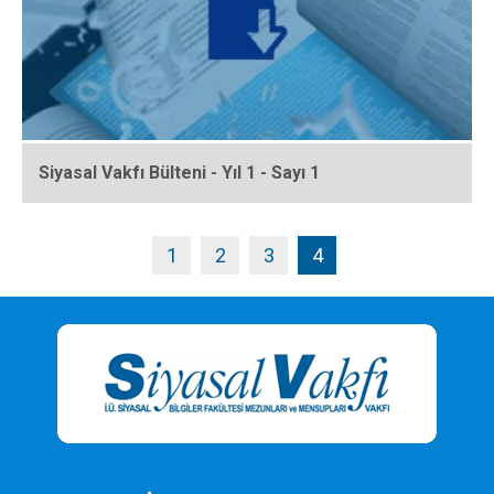
Siyasal Vakfı Bülteni - Yıl 1 - Sayı 1
1
2
3
4